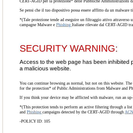
CERT-AGID per la protezione* delle Pubbliche Amministrazioni d
Se pensi che il tuo dispositivo possa essere afflitto da un malware t
*(Tale protezione tende ad eseguire un filtraggio attivo attraverso u
campagne Malware e
Phishing
Italiane rilevate dal CERT-AGID tr
SECURITY WARNING:
Access to the web page has been inhibited 
a malicious website.
You can continue browsing as normal, but not on this website. Th
for the protection* of Public Administrations from Malware and Phi
If you think your device may be afflicted with malware, run an up-t
*(This protection tends to perform an active filtering through a lis
and
Phishing
campaigns detected by the CERT-AGID through
AC
-POLICY ID: 105