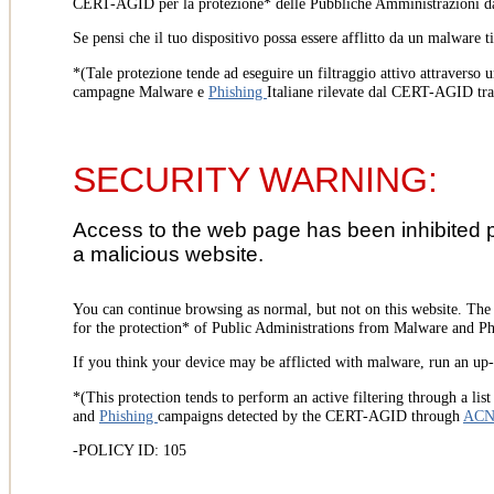
CERT-AGID per la protezione* delle Pubbliche Amministrazioni d
Se pensi che il tuo dispositivo possa essere afflitto da un malware t
*(Tale protezione tende ad eseguire un filtraggio attivo attraverso u
campagne Malware e
Phishing
Italiane rilevate dal CERT-AGID tr
SECURITY WARNING:
Access to the web page has been inhibited 
a malicious website.
You can continue browsing as normal, but not on this website. Th
for the protection* of Public Administrations from Malware and Phi
If you think your device may be afflicted with malware, run an up-t
*(This protection tends to perform an active filtering through a lis
and
Phishing
campaigns detected by the CERT-AGID through
AC
-POLICY ID: 105