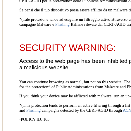
CERT-AGID per la protezione* delle Pubbliche Amministrazioni d
Se pensi che il tuo dispositivo possa essere afflitto da un malware t
*(Tale protezione tende ad eseguire un filtraggio attivo attraverso u
campagne Malware e
Phishing
Italiane rilevate dal CERT-AGID tr
SECURITY WARNING:
Access to the web page has been inhibited 
a malicious website.
You can continue browsing as normal, but not on this website. Th
for the protection* of Public Administrations from Malware and Phi
If you think your device may be afflicted with malware, run an up-t
*(This protection tends to perform an active filtering through a lis
and
Phishing
campaigns detected by the CERT-AGID through
AC
-POLICY ID: 105