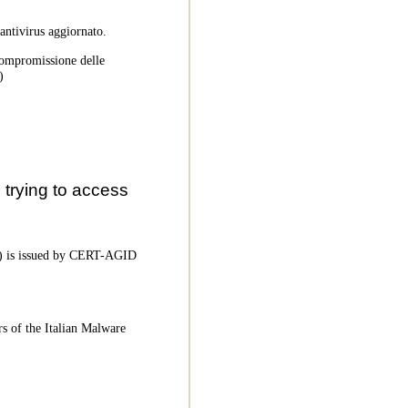
 antivirus aggiornato.
 compromissione delle
)
trying to access
oC) is issued by CERT-AGID
rs of the Italian Malware