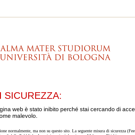
I SICUREZZA:
gina web è stato inibito perché stai cercando di acce
come malevolo.
ione normalmente, ma non su questo sito. La seguente misura di sicurezza (Feed