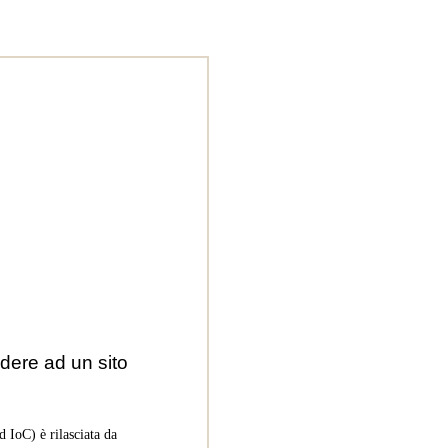
dere ad un sito
 IoC) è rilasciata da