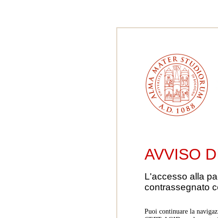
AVVISO D
L'accesso alla pa
contrassegnato 
Puoi continuare la navigaz